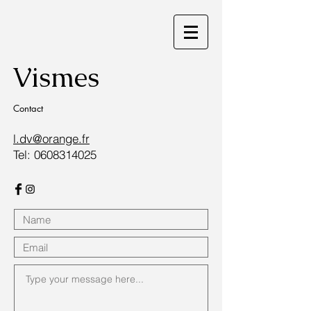
Vismes
Contact
l.dv@orange.fr
Tel:
0608314025